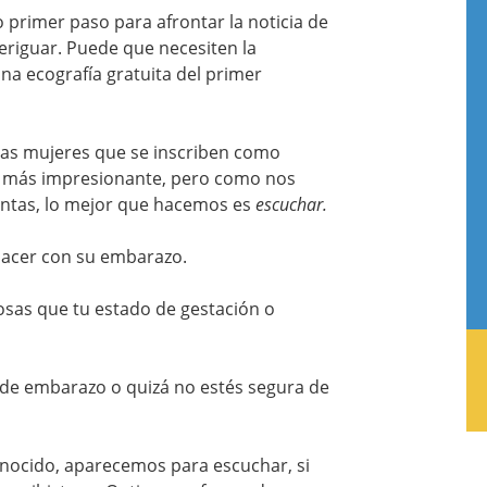
 primer paso para afrontar la noticia de
riguar. Puede que necesiten la
na ecografía gratuita del primer
 las mujeres que se inscriben como
o más impresionante, pero como nos
entas, lo mejor que hacemos es
escuchar.
hacer con su embarazo.
osas que tu estado de gestación o
 de embarazo o quizá no estés segura de
conocido, aparecemos para escuchar, si