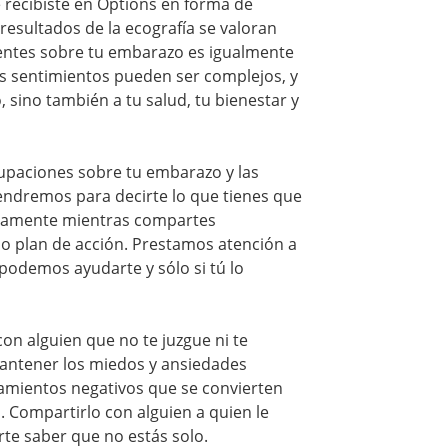
 recibiste en Options en forma de
 resultados de la ecografía se valoran
entes sobre tu embarazo es igualmente
s sentimientos pueden ser complejos, y
 sino también a tu salud, tu bienestar y
upaciones sobre tu embarazo y las
endremos para decirte lo que tienes que
osamente mientras compartes
io plan de acción. Prestamos atención a
 podemos ayudarte y sólo si tú lo
on alguien que no te juzgue ni te
Mantener los miedos y ansiedades
amientos negativos que se convierten
 Compartirlo con alguien a quien le
rte saber que no estás solo.