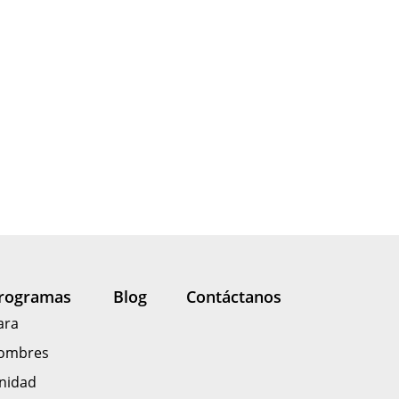
rogramas
Blog
Contáctanos
ara
ombres
nidad