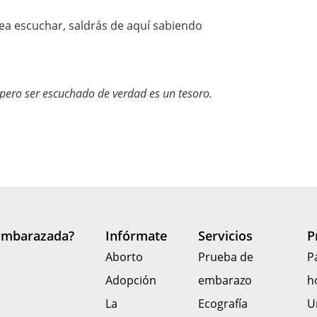
a escuchar, saldrás de aquí sabiendo
 pero ser escuchado de verdad es un tesoro.
Embarazada?
Infórmate
Servicios
P
Aborto
Prueba de
P
Adopción
embarazo
h
La
Ecografía
U