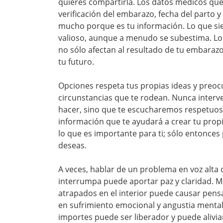
quieres compartirla. Los datos médicos que
verificación del embarazo, fecha del parto y
mucho porque es tu información. Lo que si
valioso, aunque a menudo se subestima. Lo
no sólo afectan al resultado de tu embarazo,
tu futuro.
Opciones respeta tus propias ideas y preoc
circunstancias que te rodean. Nunca interv
hacer, sino que te escucharemos respetu
información que te ayudará a crear tu prop
lo que es importante para ti; sólo entonces
deseas.
A veces, hablar de un problema en voz alta c
interrumpa puede aportar paz y claridad. 
atrapados en el interior puede causar pens
en sufrimiento emocional y angustia mental.
importes puede ser liberador y puede alivia