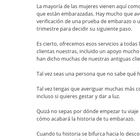
La mayoría de las mujeres vienen aquí como
que están embarazadas. Hay mucho que ave
verificación de una prueba de embarazo o u
trimestre para decidir su siguiente paso.
Es cierto, ofrecemos esos servicios a todas
clientas nuestras, incluido un apoyo much
han dicho muchas de nuestras antiguas cli
Tal vez seas una persona que no sabe qué 
Tal vez tengas que averiguar muchas más c
incluso si quieres gestar y dar a luz.
Quizá no sepas por dónde empezar tu viaje
cómo acabará la historia de tu embarazo.
Cuando tu historia se bifurca hacia lo des