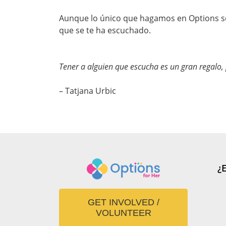
Aunque lo único que hagamos en Options se
que se te ha escuchado.
Tener a alguien que escucha es un gran regalo,
– Tatjana Urbic
¿
GET INVOLVED /
VOLUNTEER