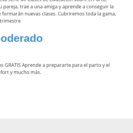
 tu pareja, trae a una amiga y aprende a conseguir la
e formarán nuevas clases. Cubriremos toda la gama,
trimestre
poderado
ns GRATIS Aprende a prepararte para el parto y el
fort y mucho más.