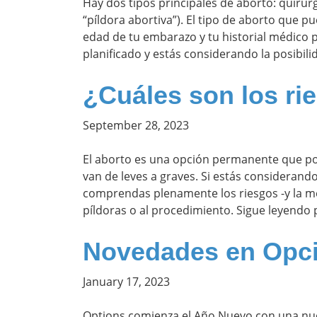
Hay dos tipos principales de aborto: quirú
“píldora abortiva”). El tipo de aborto que 
edad de tu embarazo y tu historial médico 
planificado y estás considerando la posibil
¿Cuáles son los ri
September 28, 2023
El aborto es una opción permanente que pon
van de leves a graves. Si estás considerando
comprendas plenamente los riesgos -y la me
píldoras o al procedimiento. Sigue leyendo 
Novedades en Opc
January 17, 2023
Options comienza el Año Nuevo con una nuev