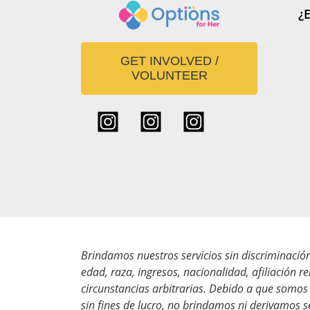
¿
GET INVOLVED /
VOLUNTEER
Brindamos nuestros servicios sin discriminació
edad, raza, ingresos, nacionalidad, afiliación r
circunstancias arbitrarias. Debido a que somos
sin fines de lucro, no brindamos ni derivamos 