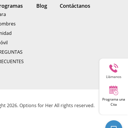
rogramas
Blog
Contáctanos
ara
ombres
nidad
óvil
REGUNTAS
RECUENTES
Llámanos
Programa una
Cita
ht 2026. Options for Her All rights reserved.