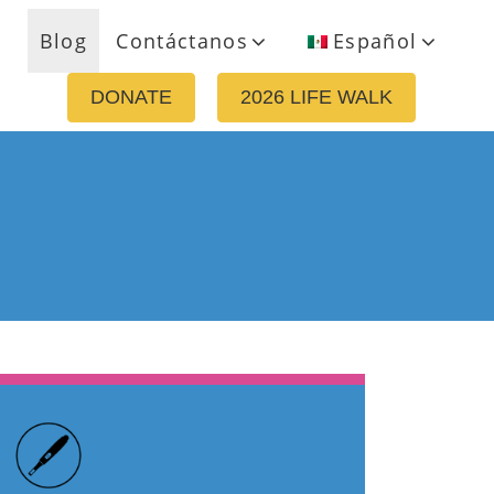
Blog
Contáctanos
Español
DONATE
2026 LIFE WALK