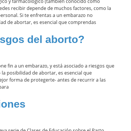
rgico y farmacológico (también conocido como
puedes recibir depende de muchos factores, como la
personal. Si te enfrentas a un embarazo no
idad de abortar, es esencial que comprendas
esgos del aborto?
e fin a un embarazo, y está asociado a riesgos que
 la posibilidad de abortar, es esencial que
jor forma de protegerte- antes de recurrir a las
para
iones
a serie de Clases de Educación sobre el Parto,