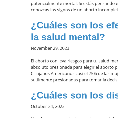
potencialmente mortal. Si estás pensando en
conozcas los signos de un aborto incomple
¿Cuáles son los ef
la salud mental?
November 29, 2023
El aborto conlleva riesgos para tu salud men
absoluto presionada para elegir el aborto 
Cirujanos Americanos casi el 75% de las mu
sutilmente presionadas para tomar la decisi
¿Cuáles son los dis
October 24, 2023