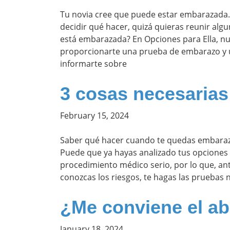
Tu novia cree que puede estar embarazada. 
decidir qué hacer, quizá quieras reunir alg
está embarazada? En Opciones para Ella, 
proporcionarte una prueba de embarazo y 
informarte sobre
3 cosas necesarias
February 15, 2024
Saber qué hacer cuando te quedas embaraz
Puede que ya hayas analizado tus opciones 
procedimiento médico serio, por lo que, an
conozcas los riesgos, te hagas las pruebas 
¿Me conviene el ab
January 18, 2024