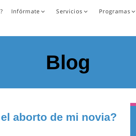
?
Infórmate
Servicios
Programas
Blog
el aborto de mi novia?