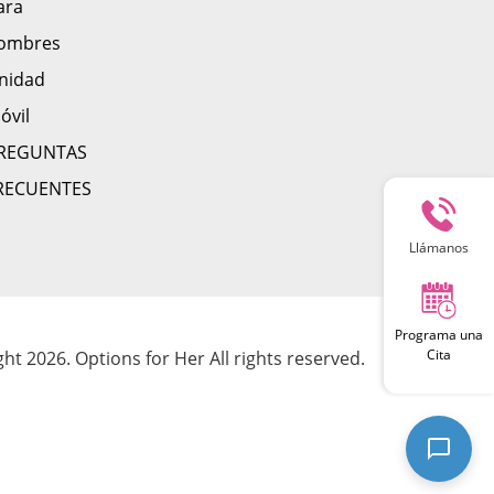
ara
ombres
nidad
óvil
REGUNTAS
RECUENTES
Llámanos
Programa una
Cita
ht 2026. Options for Her All rights reserved.