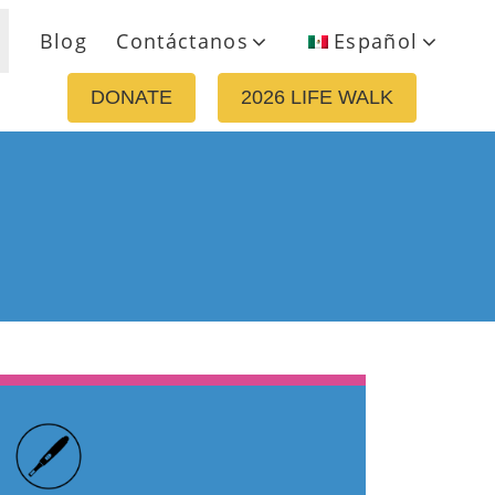
Blog
Contáctanos
Español
DONATE
2026 LIFE WALK