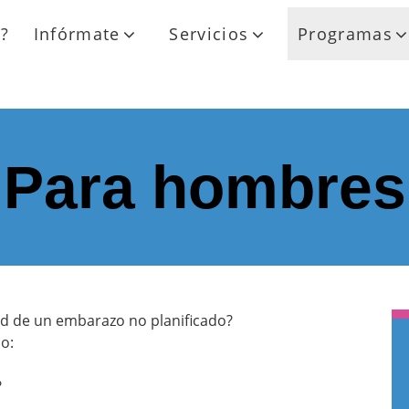
?
Infórmate
Servicios
Programas
Para hombres
ad de un embarazo no planificado?
o:
?