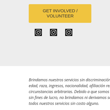
GET INVOLVED /
VOLUNTEER
Brindamos nuestros servicios sin discriminació
edad, raza, ingresos, nacionalidad, afiliación r
circunstancias arbitrarias. Debido a que somos
sin fines de lucro, no brindamos ni derivamos 
todos nuestros servicios sin costo alguno.