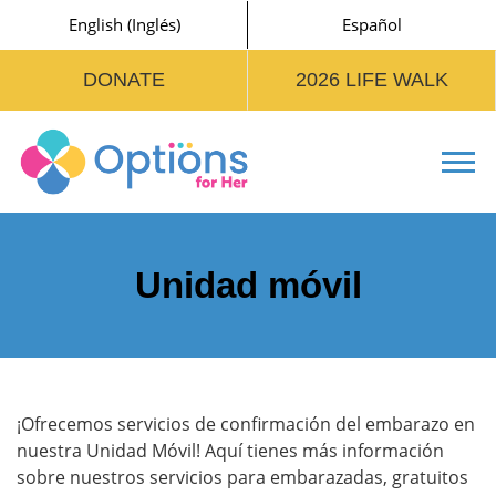
English
(
Inglés
)
Español
DONATE
2026 LIFE WALK
Tog
Unidad móvil
¡Ofrecemos servicios de confirmación del embarazo en
nuestra Unidad Móvil! Aquí tienes más información
sobre nuestros servicios para embarazadas, gratuitos