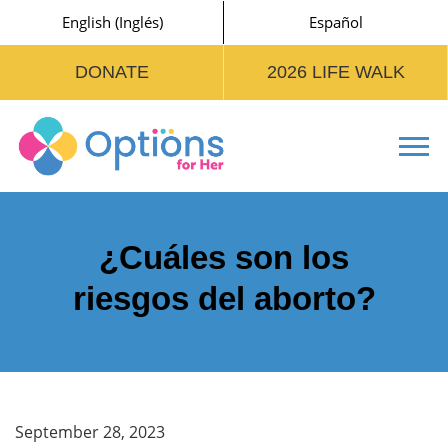
English
(
Inglés
)
Español
DONATE
2026 LIFE WALK
Tog
¿Cuáles son los
riesgos del aborto?
September 28, 2023