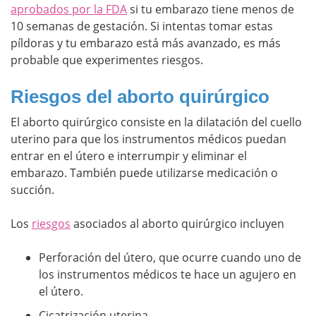
aprobados por la FDA
si tu embarazo tiene menos de
10 semanas de gestación. Si intentas tomar estas
píldoras y tu embarazo está más avanzado, es más
probable que experimentes riesgos.
Riesgos del aborto quirúrgico
El aborto quirúrgico consiste en la dilatación del cuello
uterino para que los instrumentos médicos puedan
entrar en el útero e interrumpir y eliminar el
embarazo. También puede utilizarse medicación o
succión.
Los
riesgos
asociados al aborto quirúrgico incluyen
Perforación del útero, que ocurre cuando uno de
los instrumentos médicos te hace un agujero en
el útero.
Cicatrización uterina