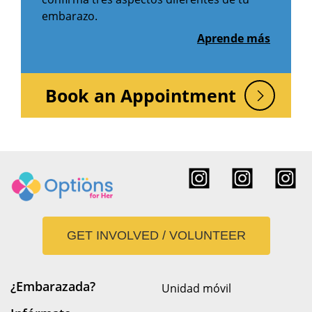
embarazo.
Aprende más
Book an Appointment
GET INVOLVED / VOLUNTEER
¿Embarazada?
Unidad móvil