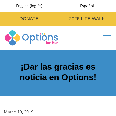
English
(
Inglés
)
Español
DONATE
2026 LIFE WALK
Tog
¡Dar las gracias es
noticia en Options!
March 19, 2019